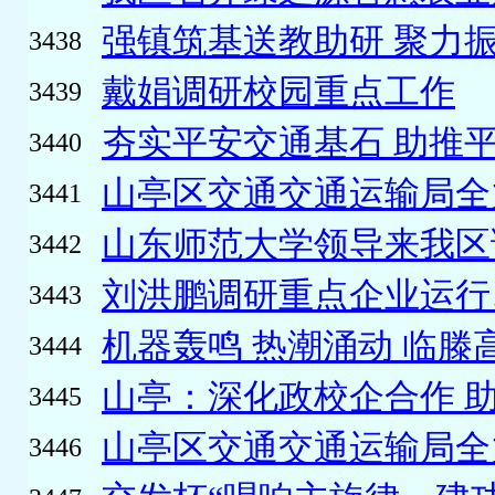
强镇筑基送教助研 聚力
3438
戴娟调研校园重点工作
3439
夯实平安交通基石 助推
3440
山亭区交通交通运输局全力
3441
山东师范大学领导来我区
3442
刘洪鹏调研重点企业运行、
3443
机器轰鸣 热潮涌动 临滕高
3444
山亭：深化政校企合作 
3445
山亭区交通交通运输局全力
3446