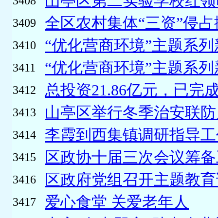
山亭区第二实验学校红领巾
3408
全区农村集体“三资”侵占
3409
“优化营商环境”主题系列
3410
“优化营商环境”主题系列
3411
总投资21.86亿元，已完成10
3412
山亭区举行冬季治安联防
3413
李霞到西集镇调研指导工
3414
区政协十届三次会议筹备
3415
区政府党组召开主题教育调
3416
爱心食堂 关爱老年人
3417