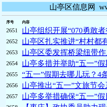
山亭区信息网 www.s
序号
内容
山亭组织开展“070勇敢者
2651
山亭区扎实推进“村村都有
2652
山亭区委发挥桥梁纽带作用
2653
山亭多措并举助“五一”假
2654
“五一”假期去哪儿玩？4条
2655
山亭推出“五一”文旅节会系
2656
山亭多举措确保“五一”假
2657