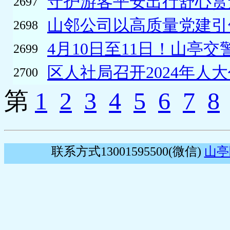
守护游客平安出行舒心赏
2697
山邻公司以高质量党建引领
2698
4月10日至11日！山亭交
2699
区人社局召开2024年人大
2700
第
1
2
3
4
5
6
7
8
联系方式13001595500(微信)
山亭