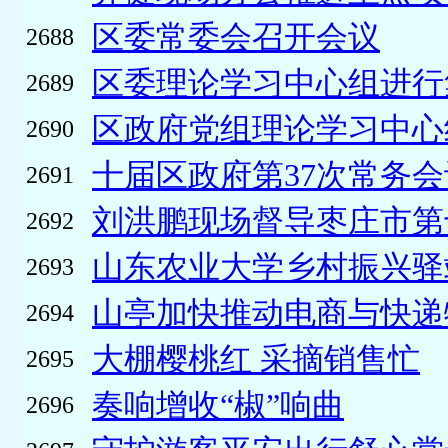
区委常委会召开会议
2688
区委理论学习中心组进行
2689
区政府党组理论学习中心组举
2690
十届区政府第37次常务
2691
刘洪鹏现场督导枣庄市第十
2692
山东农业大学乡村振兴驿站
2693
山亭加快推动电商与快递
2694
大棚樱桃红 采摘销售忙
2695
奏响增收“椒”响曲
2696