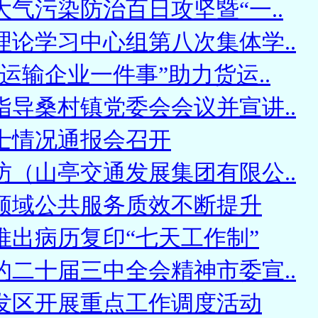
气污染防治百日攻坚暨“一..
理论学习中心组第八次集体学..
运输企业一件事”助力货运..
指导桑村镇党委会会议并宣讲..
士情况通报会召开
访（山亭交通发展集团有限公..
领域公共服务质效不断提升
推出病历复印“七天工作制”
的二十届三中全会精神市委宣..
发区开展重点工作调度活动