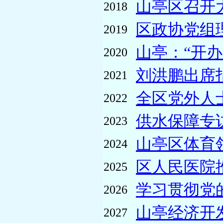
山亭区召开大
2018
区政协党组
2019
山亭：“开办
2020
刘洪鹏出席
2021
全区党外人
2022
供水保障专
2023
山亭区体育
2024
区人民医院
2025
学习贯彻党
2026
山亭经济开
2027