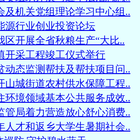
会及机关党组理论学习中心组..
能源行业创业投资论坛
区开展全省秋粮生产“大比..
填开采工程竣工仪式举行
贫动态监测帮扶及帮扶项目问..
开山城街道农村供水保障工程..
住环境领域基本公共服务成效..
监管局着力营造放心舒心消费..
年人才和返乡大学生暑期社会..