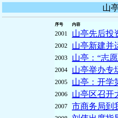
山亭
序号
内容
山亭先后投资
2001
山亭新建并
2002
山亭：“志愿
2003
山亭举办专场
2004
山亭：开学第
2005
山亭区召开大
2006
市商务局到
2007