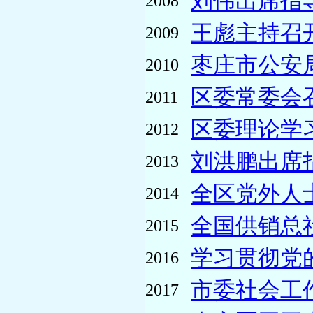
刘伟出席指
2008
王彪主持召
2009
枣庄市公安
2010
区委常委会
2011
区委理论学习
2012
刘洪鹏出席
2013
全区党外人
2014
全国供销总社
2015
学习贯彻党
2016
市委社会工
2017