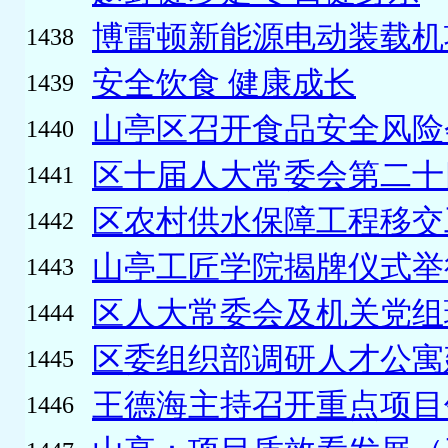
博雷顿新能源电动装载机
1438
安全饮食 健康成长
1439
山亭区召开食品安全风险
1440
区十届人大常委会第二十
1441
区农村供水保障工程移交
1442
山亭工匠学院揭牌仪式举
1443
区人大常委会及机关党组理
1444
区委组织部调研人才公寓
1445
王德海主持召开重点项目
1446