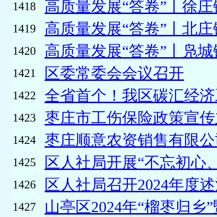
高质量发展“答卷”丨徐庄
1418
高质量发展“答卷”丨北庄
1419
高质量发展“答卷”丨凫城
1420
区委常委会会议召开
1421
全省首个！我区碳汇经济
1422
枣庄市工伤保险政策宣传主
1423
枣庄顺意农资销售有限公
1424
区人社局开展“不忘初心、
1425
区人社局召开2024年度
1426
山亭区2024年“榴枣归乡”
1427