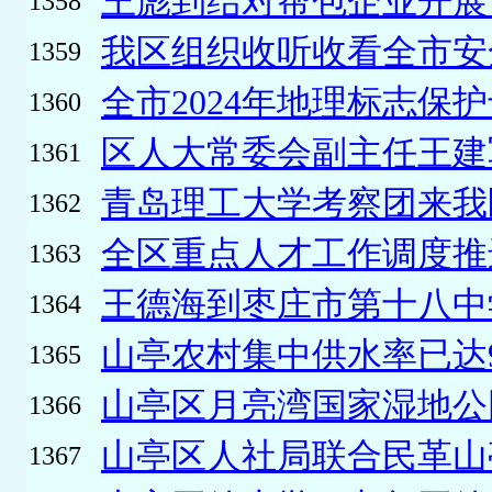
王彪到结对帮包企业开展“
1358
我区组织收听收看全市安全
1359
全市2024年地理标志保护
1360
区人大常委会副主任王建军
1361
青岛理工大学考察团来我
1362
全区重点人才工作调度推
1363
王德海到枣庄市第十八中
1364
山亭农村集中供水率已达9
1365
山亭区月亮湾国家湿地公
1366
山亭区人社局联合民革山亭
1367