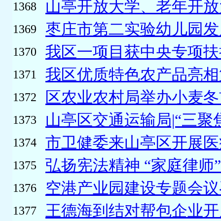
山亭开放大学、老年开放大
1368
枣庄市第二实验幼儿园发展
1369
我区一项目获中央专项扶
1370
我区优质特色农产品亮相第
1371
区农业农村局举办小麦冬前
1372
山亭区交通运输局|“三聚焦
1373
市卫健委来山亭区开展医疗
1374
弘扬宪法精神 “家庭律师
1375
空港产业园建设专题会议
1376
王德海到结对帮包企业开展
1377