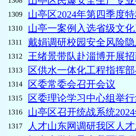
山亭区民爆安全生产专业委
1308
山亭区2024年第四季度特
1309
山亭一案例入选省级文化产
1310
戴娟调研校园安全风险隐
1311
王绪景带队赴淄博开展招
1312
区供水一体化工程指挥部召
1313
区委常委会召开会议
1314
区委理论学习中心组举行
1315
山亭区召开统战系统2024
1316
人才山东网调研我区人才
1317