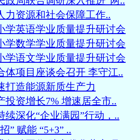
政局联合调研深入推进“两..
区人力资源和社会保障工作..
小学英语学业质量提升研讨会
小学数学学业质量提升研讨会
小学语文学业质量提升研讨会
体项目座谈会召开 李守江..
速打造能源新质生产力
投资增长7% 增速居全市..
续深化“企业满园”行动，..
 赋能 “5+3” ..