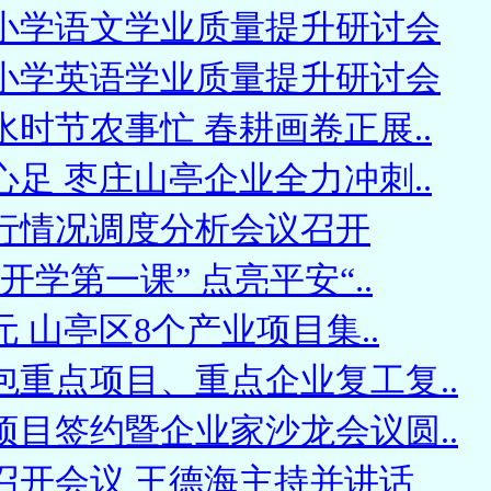
小学语文学业质量提升研讨会
小学英语学业质量提升研讨会
时节农事忙 春耕画卷正展..
足 枣庄山亭企业全力冲刺..
行情况调度分析会议召开
开学第一课” 点亮平安“..
元 山亭区8个产业项目集..
包重点项目、重点企业复工复..
项目签约暨企业家沙龙会议圆..
召开会议 王德海主持并讲话