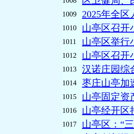
区卫健局、民
1008
2025年全
1009
山亭区召开
1010
山亭区举行
1011
山亭区召开
1012
汉诺庄园综合
1013
枣庄山亭加
1014
山亭固定资产
1015
山亭经开区持
1016
山亭区：“三招”
1017