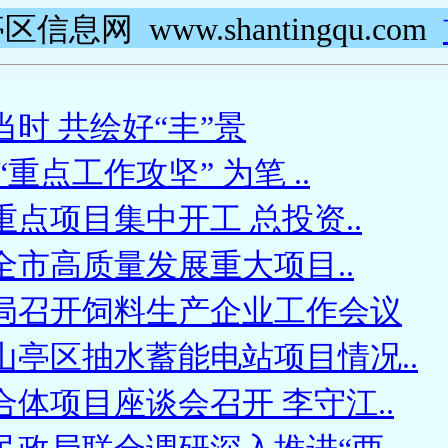
区信息网 www.shantingqu.com
时 共绘好“丰”景
重点工作攻坚” 为笔 ..
重点项目集中开工 总投资..
季全市高质量发展重大项目..
局召开饲料生产企业工作会议
山亭区抽水蓄能电站项目情况..
体项目座谈会召开 李守江..