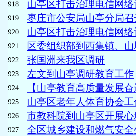
山亭区打击治理电信网络诈
918
枣庄市公安局山亭分局召开
919
山亭区打击治理电信网络诈
920
区委组织部到西集镇、山
921
张国洲来我区调研
922
左文到山亭调研教育工作
923
【山亭教育高质量发展奋进
924
山亭区老年人体育协会工
925
市教科院到山亭区开展心理
926
全区城乡建设和燃气安全生
927