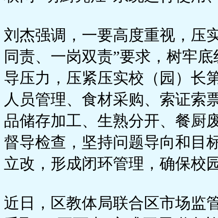
刘杰强调，一要高度重视，压
同责、一岗双责”要求，树牢
导压力，压紧压实校（园）长
人员管理、食材采购、索证索
品储存加工、生熟分开、餐厨
督导检查，坚持问题导向和目
立改，形成闭环管理，确保校
近日，区教体局联合区市场监