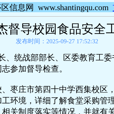
区信息网 www.shantingqu.com
杰督导校园食品安全
发布时间：2025-09-27 17:52:32
部长、统战部部长、区委教育工
同志参加督导检查。
校、枣庄市第四十中学西集校区
工环境，详细了解食堂采购管理
、相关制度落实等情况，并就有