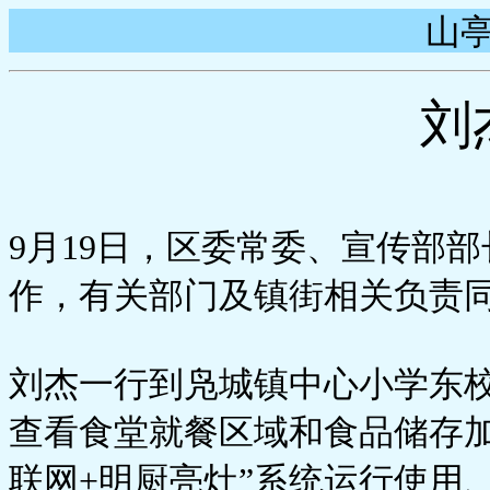
山亭
刘
9月19日，区委常委、宣传部
作，有关部门及镇街相关负责
刘杰一行到凫城镇中心小学东
查看食堂就餐区域和食品储存加
联网+明厨亮灶”系统运行使用